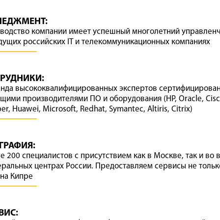
НЕДЖМЕНТ:
водство компании имеет успешный многолетний управлен
дущих российских IT и телекоммуникационных компаниях
РУДНИКИ:
нда высококвалифицированных экспертов сертифицирова
щими производителями ПО и оборудования (HP, Oracle, Cisc
er, Huawei, Microsoft, Redhat, Symantec, Altiris, Citrix)
ГРАФИЯ:
е 200 специалистов с присутствием как в Москве, так и во 
ральных центрах России. Предоставляем сервисы не только
 на Кипре
ВИС: