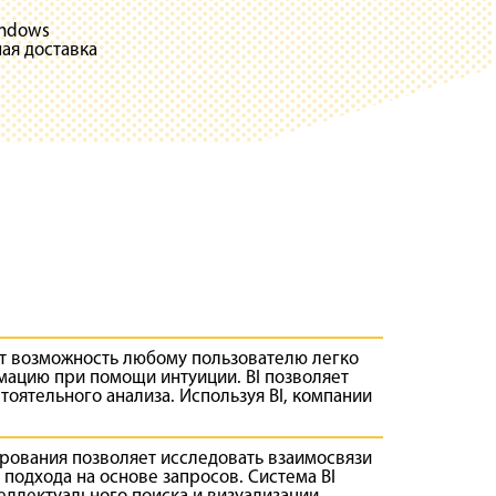
indows
ая доставка
ет возможность любому пользователю легко
рмацию при помощи интуиции.
BI
позволяет
тоятельного анализа. Используя
BI
, компании
рования позволяет исследовать взаимосвязи
подхода на основе запросов. Система
BI