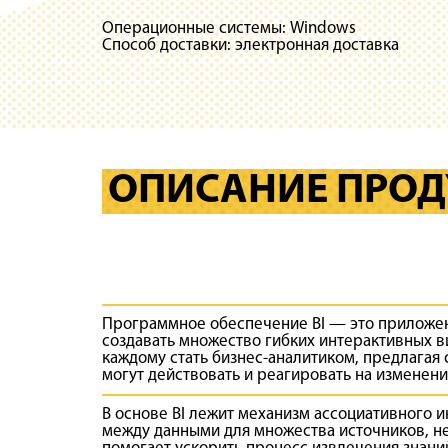
Операционные системы: Windows
Способ доставки: электронная доставка
ОПИСАНИЕ ПРОДУ
Программное обеспечение
BI
— это приложен
создавать множество гибких интерактивных 
каждому стать бизнес-аналитиком, предлагая
могут действовать и реагировать на изменен
В основе
BI
лежит механизм ассоциативного и
между данными для множества источников, н