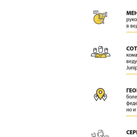
МЕ
руко
в ве
СОТ
кома
веду
Junip
ГЕО
боле
феде
но и
СЕР