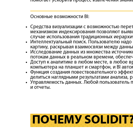
помогает ускорить процесс извлечения знани
Основные возможности BI:
Средства визуализации с возможностью перет
механизмом индексирования позволяют выяви
случае использования традиционных иерархи
Интеллектуальный поиск. Пользователю надо 
картину, раскрывая взаимосвязи между данн
Исследование данных из множества источнико
потокам данных в реальном времени, обеспе
Доступ к аналитике в любом месте, в любое 
компьютера на планшет и смартфон, и BI авто
Функция создания повествовательного эффект
делиться наглядными результатами анализа, 
Управляемость данных. Любой пользователь 
и отчеты.
ПОЧЕМУ SOLIDIT