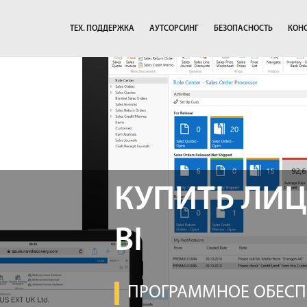
ТЕХ. ПОДДЕРЖКА
АУТСОРСИНГ
БЕЗОПАСНОСТЬ
КОН
КУПИТЬ ЛИ
BI
ПРОГРАММНОЕ ОБЕСПЕ