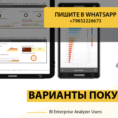
ПИШИТЕ В WHATSAPP
+79852226673
ВАРИАНТЫ ПОКУ
BI Enterprise Analyzer Users