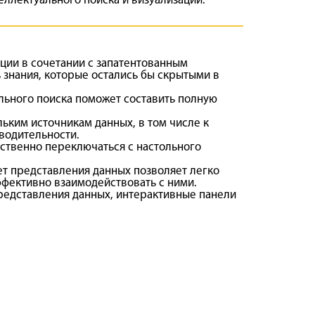
еллектуального поиска и визуализации.
ции в сочетании с запатентованным
знания, которые остались бы скрытыми в
ального поиска поможет составить полную
ьким источникам данных, в том числе к
водительности.
тственно переключаться с настольного
ет представления данных позволяет легко
ффективно взаимодействовать с ними.
редставления данных, интерактивные панели